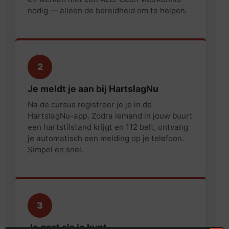
nodig — alleen de bereidheid om te helpen.
2
Je meldt je aan bij HartslagNu
Na de cursus registreer je je in de
HartslagNu-app. Zodra iemand in jouw buurt
een hartstilstand krijgt en 112 belt, ontvang
je automatisch een melding op je telefoon.
Simpel en snel.
3
Je gaat als je kunt