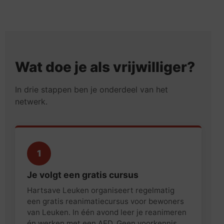
Wat doe je als vrijwilliger?
In drie stappen ben je onderdeel van het
netwerk.
1
Je volgt een gratis cursus
Hartsave Leuken organiseert regelmatig
een gratis reanimatiecursus voor bewoners
van Leuken. In één avond leer je reanimeren
én werken met een AED. Geen voorkennis