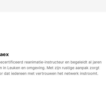
Haex
ecertificeerd reanimatie-instructeur en begeleidt al jaren
en in Leuken en omgeving. Met zijn rustige aanpak zorgt
oor dat iedereen met vertrouwen het netwerk instroomt.