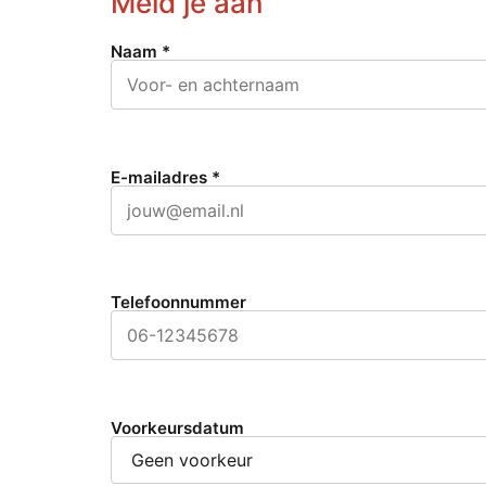
Meld je aan
Naam *
E-mailadres *
Telefoonnummer
Voorkeursdatum