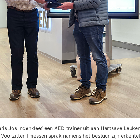
aris Jos Indenkleef een AED trainer uit aan Hartsave Leuken
oorzitter Thiessen sprak namens het bestuur zijn erkenteli