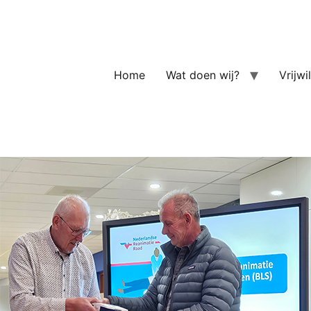
Home
Wat doen wij?
Vrijwi