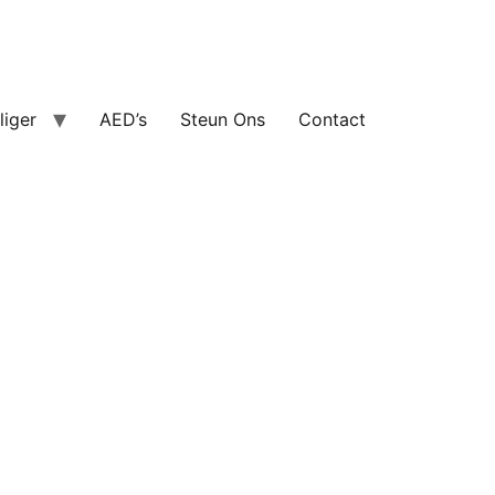
lliger
AED’s
Steun Ons
Contact