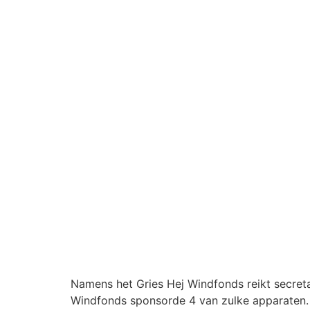
Namens het
Gries Hej Windfonds
reikt secret
Windfonds sponsorde 4 van zulke apparaten. V