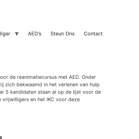
lliger
AED’s
Steun Ons
Contact
 voor de reanimatiecursus met AED. Onder
zij zich bekwaamd in het verlenen van hulp
ar 5 kandidaten staan al op de lijst voor de
 vrijwilligers en het IKC voor deze